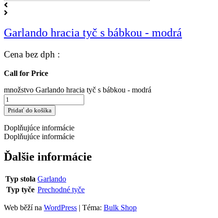
Garlando hracia tyč s bábkou - modrá
Cena bez dph :
Call for Price
množstvo Garlando hracia tyč s bábkou - modrá
Pridať do košíka
Doplňujúce informácie
Doplňujúce informácie
Ďalšie informácie
Typ stola
Garlando
Typ tyče
Prechodné tyče
Web běží na
WordPress
|
Téma:
Bulk Shop