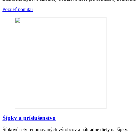
Pozrieť ponuku
Šípky a príslušenstvo
Šípkové sety renomovaných výrobcov a náhradne diely na šípky.