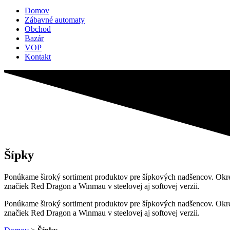
Domov
Zábavné automaty
Obchod
Bazár
VOP
Kontakt
Šípky
Ponúkame široký sortiment produktov pre šípkových nadšencov. Okrem
značiek Red Dragon a Winmau v steelovej aj softovej verzii.
Ponúkame široký sortiment produktov pre šípkových nadšencov. Okrem
značiek Red Dragon a Winmau v steelovej aj softovej verzii.