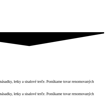
násadky, letky a sisalové terče. Ponúkame tovar renomovaných
násadky, letky a sisalové terče. Ponúkame tovar renomovaných