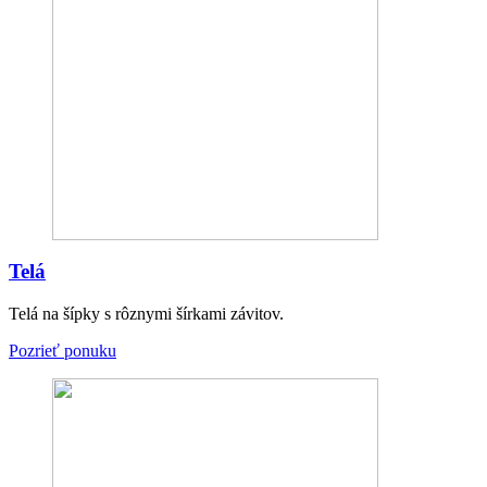
Telá
Telá na šípky s rôznymi šírkami závitov.
Pozrieť ponuku