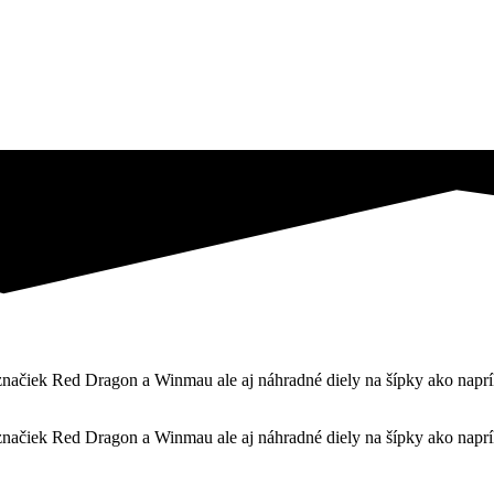
čiek Red Dragon a Winmau ale aj náhradné diely na šípky ako napríklad
čiek Red Dragon a Winmau ale aj náhradné diely na šípky ako napríklad