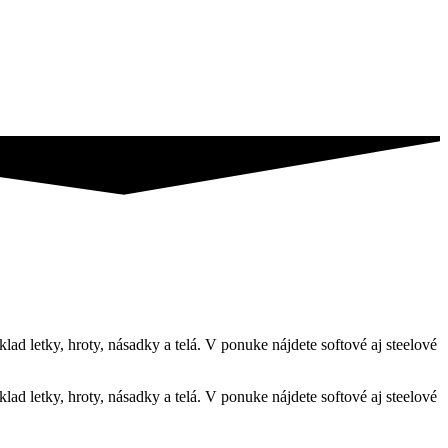
 letky, hroty, násadky a telá. V ponuke nájdete softové aj steelové
 letky, hroty, násadky a telá. V ponuke nájdete softové aj steelové