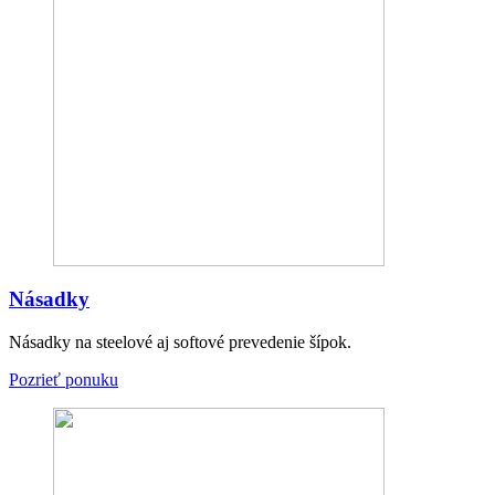
Násadky
Násadky na steelové aj softové prevedenie šípok.
Pozrieť ponuku