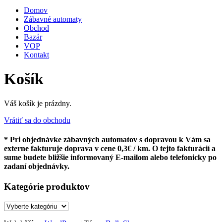
Domov
Zábavné automaty
Obchod
Bazár
VOP
Kontakt
Košík
Váš košík je prázdny.
Vrátiť sa do obchodu
* Pri objednávke zábavných automatov s dopravou k Vám sa
externe fakturuje doprava v cene 0,3€ / km. O tejto fakturácií a
sume budete bližšie informovaný E-mailom alebo telefonicky po
zadaní objednávky.
Kategórie produktov