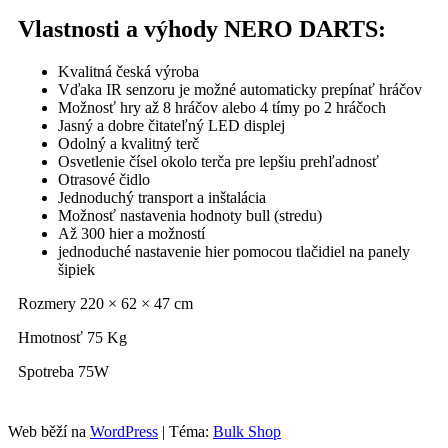
Vlastnosti a výhody NERO DARTS:
Kvalitná česká výroba
Vďaka IR senzoru je možné automaticky prepínať hráčov
Možnosť hry až 8 hráčov alebo 4 tímy po 2 hráčoch
Jasný a dobre čitateľný LED displej
Odolný a kvalitný terč
Osvetlenie čísel okolo terča pre lepšiu prehľadnosť
Otrasové čidlo
Jednoduchý transport a inštalácia
Možnosť nastavenia hodnoty bull (stredu)
Až 300 hier a možností
jednoduché nastavenie hier pomocou tlačidiel na panely
šipiek
Rozmery 220 × 62 × 47 cm
Hmotnosť 75 Kg
Spotreba 75W
Web běží na
WordPress
|
Téma:
Bulk Shop