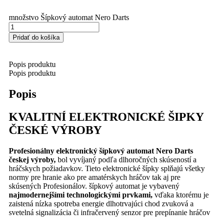
množstvo Šípkový automat Nero Darts
Pridať do košíka
Popis produktu
Popis produktu
Popis
KVALITNÍ ELEKTRONICKÉ ŠIPKY
ČESKÉ VÝROBY
Profesionálny elektronický šípkový automat Nero Darts
českej výroby,
bol vyvíjaný podľa dlhoročných skúseností a
hráčskych požiadavkov. Tieto elektronické šípky splňajú všetky
normy pre hranie ako pre amatérskych hráčov tak aj pre
skúsených Profesionálov. šípkový automat je vybavený
najmodernejšími technologickými prvkami,
vďaka ktorému je
zaistená nízka spotreba energie dlhotrvajúci chod zvuková a
svetelná signalizácia či infračervený senzor pre prepínanie hráčov