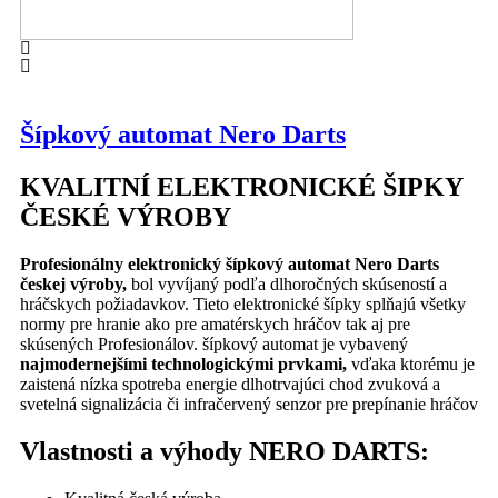
Šípkový automat Nero Darts
KVALITNÍ ELEKTRONICKÉ ŠIPKY
ČESKÉ VÝROBY
Profesionálny elektronický šípkový automat Nero Darts
českej výroby,
bol vyvíjaný podľa dlhoročných skúseností a
hráčskych požiadavkov. Tieto elektronické šípky splňajú všetky
normy pre hranie ako pre amatérskych hráčov tak aj pre
skúsených Profesionálov. šípkový automat je vybavený
najmodernejšími technologickými prvkami,
vďaka ktorému je
zaistená nízka spotreba energie dlhotrvajúci chod zvuková a
svetelná signalizácia či infračervený senzor pre prepínanie hráčov
Vlastnosti a výhody NERO DARTS: