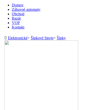
Domov
Zábavné automaty
Obchod
Bazár
VOP
Kontakt
Elektronické
>
Šípkové Stroje
>
Šípky