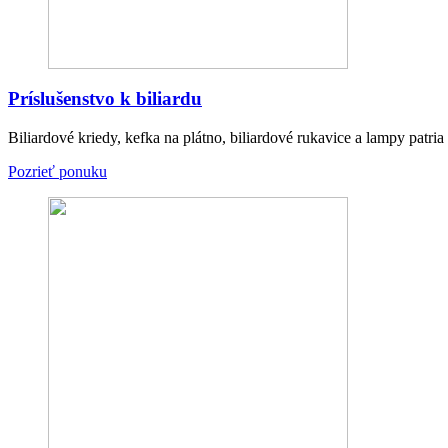
Príslušenstvo k biliardu
Biliardové kriedy, kefka na plátno, biliardové rukavice a lampy patr
Pozrieť ponuku