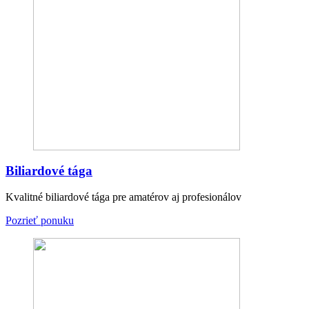
Biliardové tága
Kvalitné biliardové tága pre amatérov aj profesionálov
Pozrieť ponuku