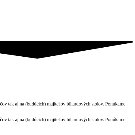
čov tak aj na (budúcich) majiteľov biliardových stolov. Ponúkame
čov tak aj na (budúcich) majiteľov biliardových stolov. Ponúkame