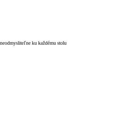
ia neodmysliteľne ku každému stolu