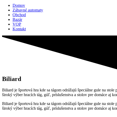
Domov
Zábavné automaty
Obchod
Bazár
VOP
Kontakt
Biliard
Biliard je športová hra kde sa tágom odrážajú špeciálne gule na sto
široký výber hracích tág, gúľ, príslušenstva a stolov pre domáce aj k
Biliard je športová hra kde sa tágom odrážajú špeciálne gule na sto
široký výber hracích tág, gúľ, príslušenstva a stolov pre domáce aj k