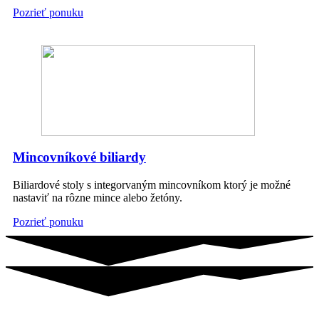
Pozrieť ponuku
Mincovníkové biliardy
Biliardové stoly s integorvaným mincovníkom ktorý je možné
nastaviť na rôzne mince alebo žetóny.
Pozrieť ponuku