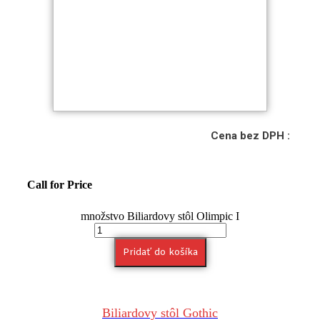
Cena bez DPH :
Call for Price
množstvo Biliardovy stôl Olimpic I
Pridať do košíka
Biliardovy stôl Gothic