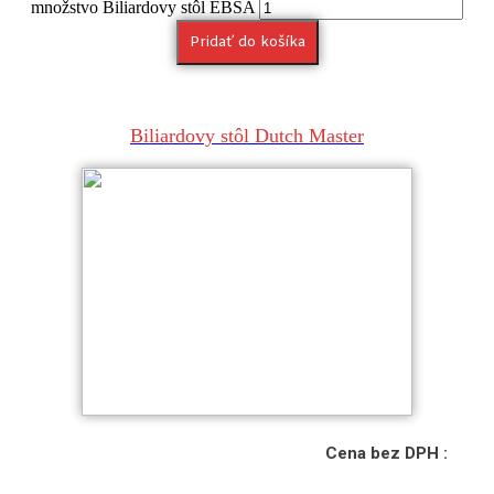
množstvo Biliardovy stôl EBSA
Pridať do košíka
Biliardovy stôl Dutch Master
Cena bez DPH :