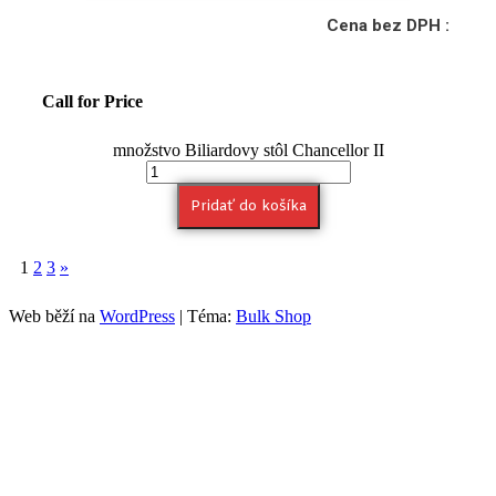
Cena bez DPH :
Call for Price
množstvo Biliardovy stôl Chancellor II
Pridať do košíka
1
2
3
»
Web běží na
WordPress
|
Téma:
Bulk Shop