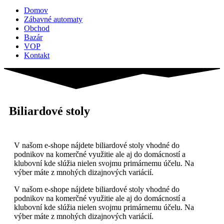
Domov
Zábavné automaty
Obchod
Bazár
VOP
Kontakt
Biliardové stoly
V našom e-shope nájdete biliardové stoly vhodné do
podnikov na komerčné využitie ale aj do domácností a
klubovní kde slúžia nielen svojmu primárnemu účelu. Na
výber máte z mnohých dizajnových variácií.
V našom e-shope nájdete biliardové stoly vhodné do
podnikov na komerčné využitie ale aj do domácností a
klubovní kde slúžia nielen svojmu primárnemu účelu. Na
výber máte z mnohých dizajnových variácií.