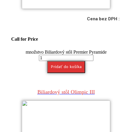
Cena bez DPH :
Call for Price
množstvo Biliardový stôl Premier Pyramide
Pridať do košíka
Biliardový stôl Olimpic III