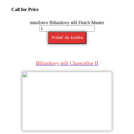
Call for Price
množstvo Biliardovy stôl Dutch Master
Pridať do košíka
Biliardovy stôl Chancellor II