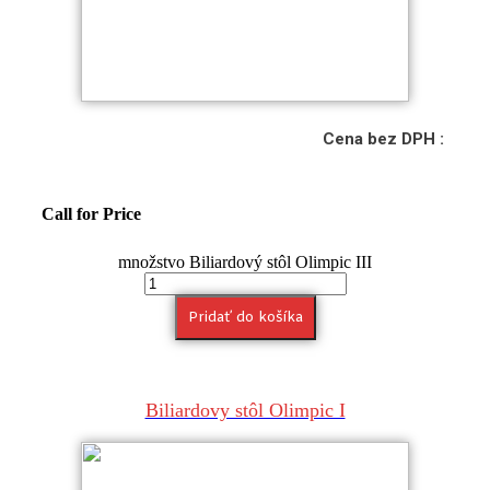
Cena bez DPH :
Call for Price
množstvo Biliardový stôl Olimpic III
Pridať do košíka
Biliardovy stôl Olimpic I