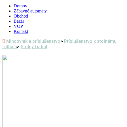
Domov
Zábavné automaty
Obchod
Bazár
VOP
Kontakt
Mincovník a príslušenstvo
>
Príslušenstvo k stolnému
futbalu
>
Stolný futbal