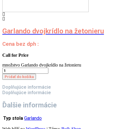
Garlando dvojkrídlo na žetonieru
Cena bez dph :
Call for Price
množstvo Garlando dvojkrídlo na žetonieru
Pridať do košíka
Doplňujúce informácie
Doplňujúce informácie
Ďalšie informácie
Typ stola
Garlando
Web běží na
WordPress
|
Téma:
Bulk Shop