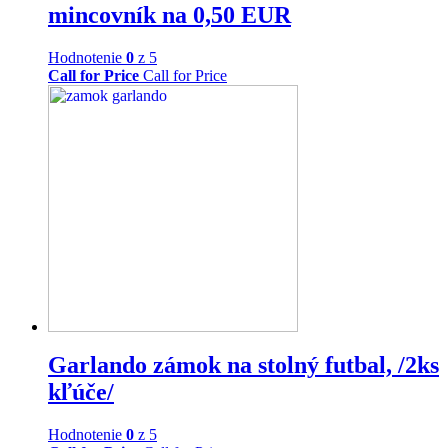
mincovník na 0,50 EUR
Hodnotenie
0
z 5
Call for Price
Call for Price
Garlando zámok na stolný futbal, /2ks
kľúče/
Hodnotenie
0
z 5