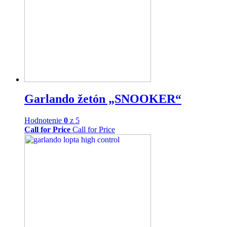
Garlando žetón „SNOOKER“
Hodnotenie
0
z 5
Call for Price
Call for Price