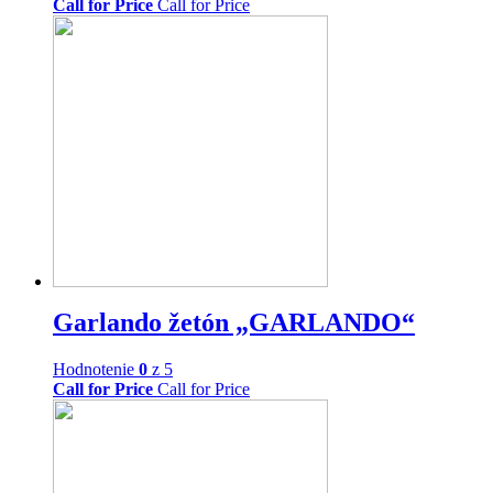
Call for Price
Call for Price
Garlando žetón „GARLANDO“
Hodnotenie
0
z 5
Call for Price
Call for Price