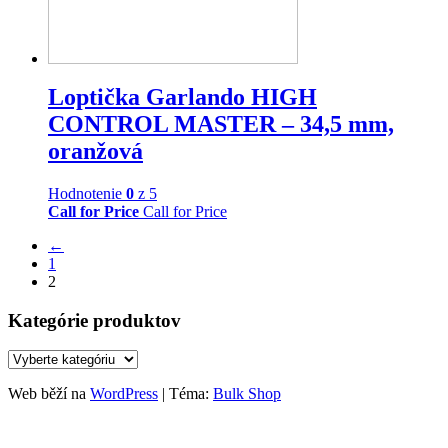
Loptička Garlando HIGH
CONTROL MASTER – 34,5 mm,
oranžová
Hodnotenie
0
z 5
Call for Price
Call for Price
←
1
2
Kategórie produktov
Web běží na
WordPress
|
Téma:
Bulk Shop