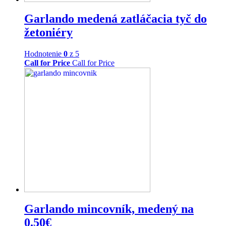
Garlando medená zatláčacia tyč do
žetoniéry
Hodnotenie
0
z 5
Call for Price
Call for Price
Garlando mincovník, medený na
0.50€